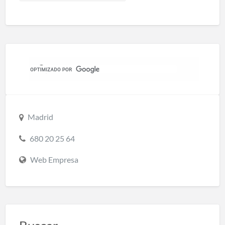
Madrid
680 20 25 64
Web Empresa