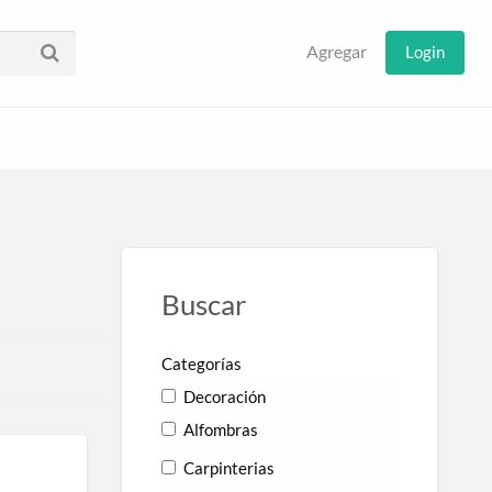
Agregar
Login
Buscar
Categorías
Decoración
Alfombras
Carpinterias