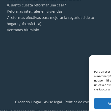
¿Cuánto cuesta reformar una casa?
Reformas integrales en viviendas
7 reformas efectivas para mejorar la seguridad de tu
hogar (guía práctica)
Ventanas Aluminio
Para ofrecer 
almacenar y/o
nos permitir
únicas en est
ciertas carac
Creando Hogar
Aviso legal
Política de cookies
A