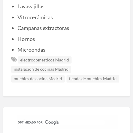
Lavavajillas
Vitrocerámicas
Campanas extractoras
Hornos
Microondas
electrodomésticos Madrid
instalación de cocinas Madrid
muebles de cocina Madrid
tienda de muebles Madrid