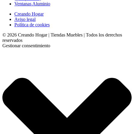
Ventanas Aluminio
Creando Hogar
Aviso legal
Política de cookies
©
2026
Creando Hogar | Tiendas Muebles
| Todos los derechos
reservados
Gestionar consentimiento