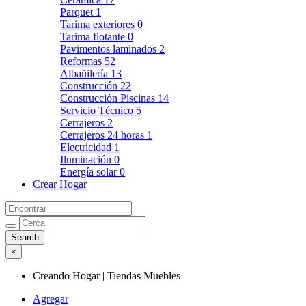
Parquet
1
Tarima exteriores
0
Tarima flotante
0
Pavimentos laminados
2
Reformas
52
Albañilería
13
Construcción
22
Construcción Piscinas
14
Servicio Técnico
5
Cerrajeros
2
Cerrajeros 24 horas
1
Electricidad
1
Iluminación
0
Energía solar
0
Crear Hogar
×
Creando Hogar | Tiendas Muebles
Agregar