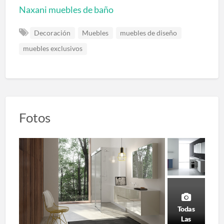
Naxani muebles de baño
Decoración
Muebles
muebles de diseño
muebles exclusivos
Fotos
Todas
Las