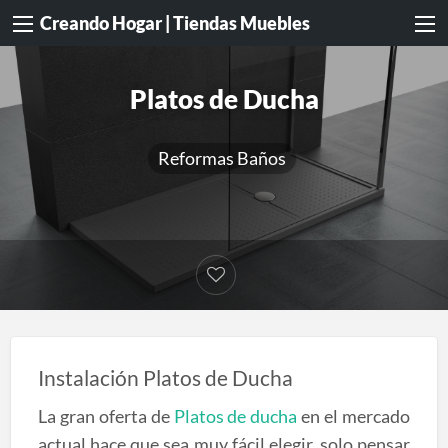
Creando Hogar | Tiendas Muebles
Platos de Ducha
Reformas Baños
Instalación Platos de Ducha
La gran oferta de
Platos de ducha
en el mercado
actual hace que sea muy fácil elegir, solo pensar