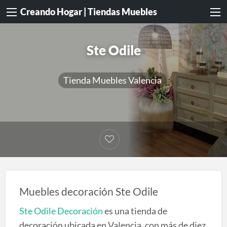
Creando Hogar | Tiendas Muebles
Ste Odile
Tienda Muebles Valencia
Muebles decoración Ste Odile
Ste Odile Decoración
es una tienda de
decoración ubicada en Valencia, con más de diez