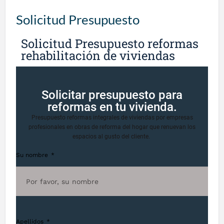
Solicitud Presupuesto
Solicitud Presupuesto reformas
rehabilitación de viviendas
Solicitar presupuesto para
reformas en tu vivienda.
Presupuesto reformas integrales de viviendas por empresas
profesionales en obras de reforma del hogar que renuevan los
espacios al gusto del cliente.
Su nombre
Apellidos