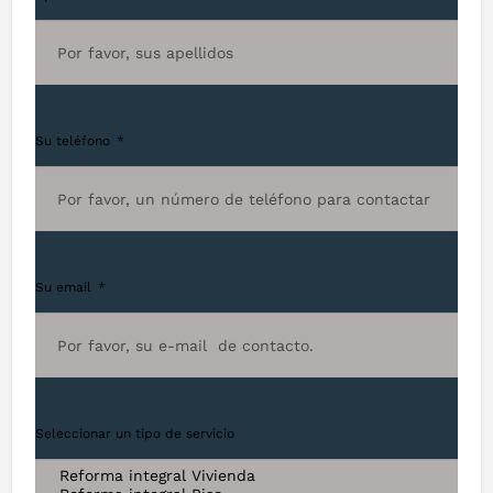
Su teléfono
Su email
Seleccionar un tipo de servicio