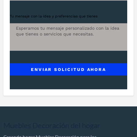
Tu mensaje con la idea y preferencias que tienes
ENVIAR SOLICITUD AHORA
Muebles Decoración del hogar
Creando hogar Muebles Decoración para los